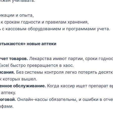
лжен учитывать:
икации и опыта,
к срокам годности и правилам хранения,
ь с кассовым оборудованием и программами учета.
потыкаются» новые аптеки
чет товаров.
Лекарства имеют партии, сроки годнос
Excel быстро превращается в хаос.
исания.
Без системы контроля легко потерять десятк
к которых вышел.
енное обслуживание.
Когда кассир ищет препарат в
 аптеку.
оговой.
Онлайн-кассы обязательны, и ошибки в отче
афами.