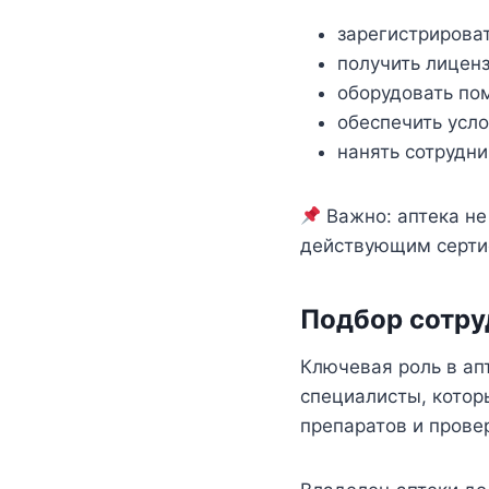
зарегистрирова
получить лицен
оборудовать по
обеспечить усло
нанять сотрудн
Важно: аптека не
действующим серти
Подбор сотру
Ключевая роль в ап
специалисты, котор
препаратов и прове