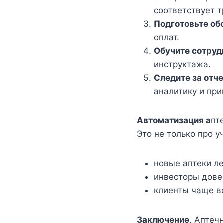
соответствует 
Подготовьте об
оплат.
Обучите сотруд
инструктажа.
Следите за отч
аналитику и пр
Автоматизация а
пт
Это не только про уч
новые аптеки ле
инвесторы довер
клиенты чаще в
Заключение
. Аптеч