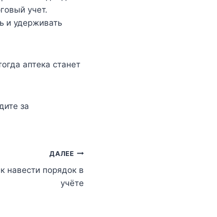
говый учет.
ь и удерживать
тогда аптека станет
дите за
ДАЛЕЕ
к навести порядок в
учёте