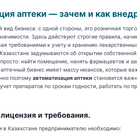
ия аптеки — зачем и как внед
 вид бизнеса: с одной стороны, это розничная торго
значимости. Здесь действуют строгие правила, начи
вая требованиями к учету и хранению лекарственны
Казахстане задумываются об открытии собственной
 просто: найти помещение, нанять фармацевтов и за
 аптечный бизнес имеет массу нюансов, которые ва
енно поэтому
автоматизация аптеки
становится важ
учет препаратов по срокам годности, работать по п
 лицензия и требования
.
и в Казахстане предпринимателю необходимо: