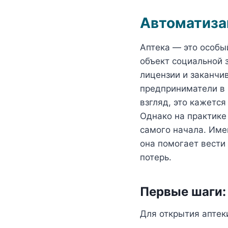
Автоматизац
Аптека — это особый
объект социальной 
лицензии и заканчи
предприниматели в 
взгляд, это кажется
Однако на практике
самого начала. Им
она помогает вести 
потерь.
Первые шаги:
Для открытия аптек