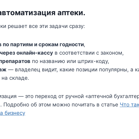
автоматизация аптек
и.
ки решает все эти задачи сразу:
в по партиям и срокам годности
,
 через онлайн-кассу
в соответствии с законом,
препаратов
по названию или штрих-коду,
даж
— владелец видит, какие позиции популярны, а к
 на складе.
изация — это переход от ручной «аптечной бухгалте
. Подробно об этом можно почитать в статье
Что та
а бизнесу