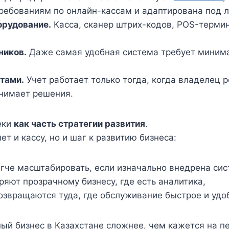
требованиям по онлайн-кассам и адаптирована под 
орудование.
Касса, сканер штрих-кодов, POS-термин
ников.
Даже самая удобная система требует миним
етами.
Учет работает только тогда, когда владелец 
инимает решения.
еки
как часть стратегии развития
.
ет и кассу, но и шаг к развитию бизнеса:
гче масштабировать, если изначально внедрена сис
яют прозрачному бизнесу, где есть аналитика,
озвращаются туда, где обслуживание быстрое и удо
ный бизнес в Казахстане сложнее, чем кажется на п