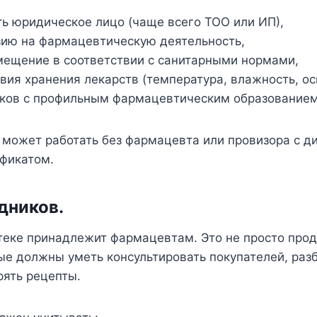
ть юридическое лицо (чаще всего ТОО или ИП),
зию на фармацевтическую деятельность,
мещение в соответствии с санитарными нормами,
вия хранения лекарств (температура, влажность, о
иков с профильным фармацевтическим образованием
 может работать без фармацевта или провизора с д
фикатом.
дников
.
теке принадлежит фармацевтам. Это не просто прод
ые должны уметь консультировать покупателей, разб
рять рецепты.