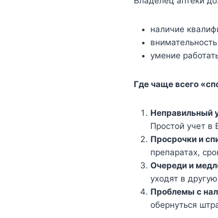
Владелец аптеки до
наличие квалиф
внимательность 
умение работат
Где чаще всего «с
Неправильный у
Простой учет в 
Просрочки и сп
препаратах, сро
Очереди и медл
уходят в другую
Проблемы с нал
обернуться штр