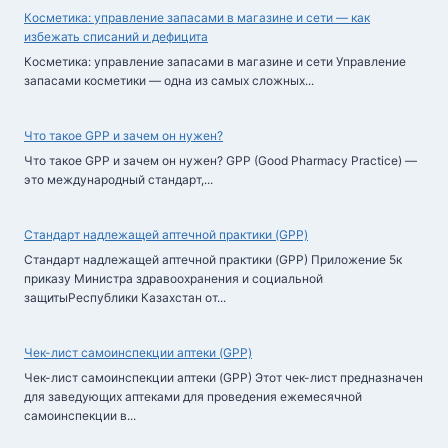
Косметика: управление запасами в магазине и сети — как
избежать списаний и дефицита
Косметика: управление запасами в магазине и сети Управление
запасами косметики — одна из самых сложных...
Что такое GPP и зачем он нужен?
Что такое GPP и зачем он нужен? GPP (Good Pharmacy Practice) —
это международный стандарт,...
Стандарт надлежащей аптечной практики (GPP)
Стандарт надлежащей аптечной практики (GPP) Приложение 5к
приказу Министра здравоохранения и социальной
защитыРеспублики Казахстан от...
Чек-лист самоинспекции аптеки (GPP)
Чек-лист самоинспекции аптеки (GPP) Этот чек-лист предназначен
для заведующих аптеками для проведения ежемесячной
самоинспекции в...