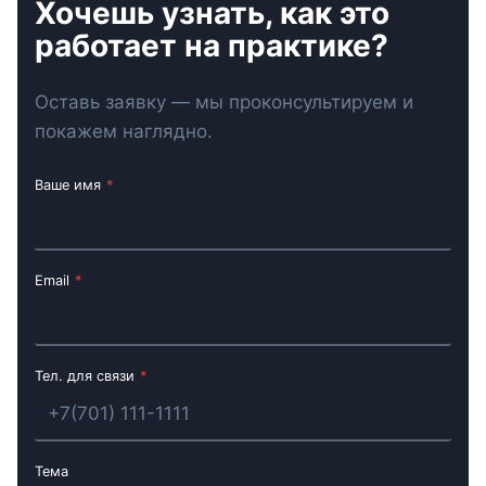
Хочешь узнать, как это
работает на практике?
Оставь заявку — мы проконсультируем и
покажем наглядно.
Ваше имя
*
Email
*
Тел. для связи
*
Тема